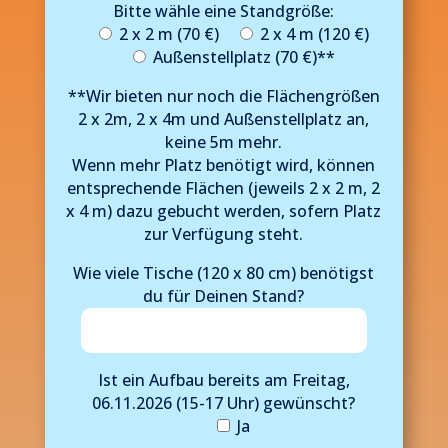
Bitte wähle eine Standgröße:
2 x 2 m (70 €)
2 x 4 m (120 €)
Außenstellplatz (70 €)**
**Wir bieten nur noch die Flächengrößen
2 x 2m, 2 x 4m und Außenstellplatz an,
keine 5m mehr.
Wenn mehr Platz benötigt wird, können
entsprechende Flächen (jeweils 2 x 2 m, 2
x 4 m) dazu gebucht werden, sofern Platz
zur Verfügung steht.
Wie viele Tische (120 x 80 cm) benötigst
du für Deinen Stand?
Ist ein Aufbau bereits am Freitag,
06.11.2026 (15-17 Uhr) gewünscht?
Ja