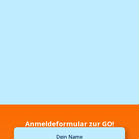
Anmeldeformular zur GO!
Dein Name