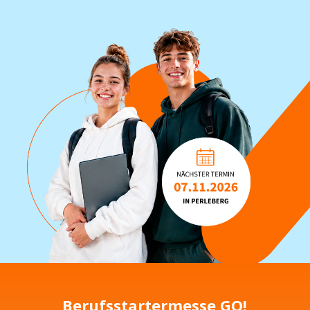
Berufsstartermesse GO!