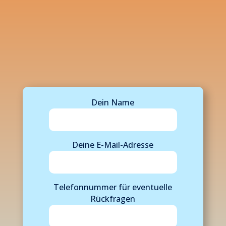
Dein Name
Deine E-Mail-Adresse
Telefonnummer für eventuelle
Rückfragen